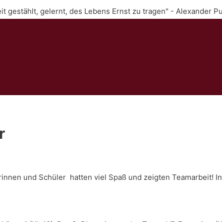
Zeit gestählt, gelernt, des Lebens Ernst zu tragen" - Alexander P
r
erinnen und Schüler hatten viel Spaß und zeigten Teamarbeit! 