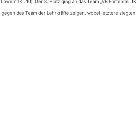
Löwen“ (Kl. 10). Der 3. Platz ging an das Team „VB Fortenite„ (Kl
gegen das Team der Lehrkräfte zeigen, wobei letztere siegten