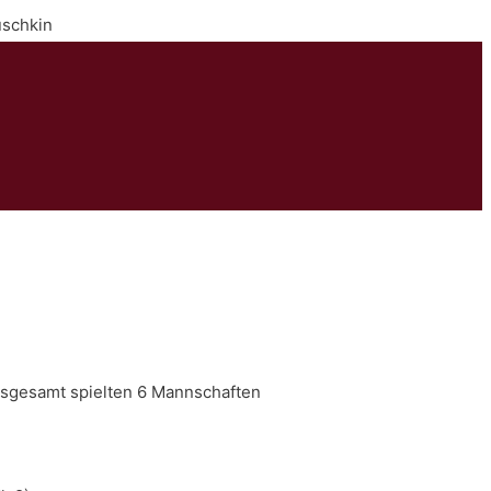
uschkin
Insgesamt spielten 6 Mannschaften