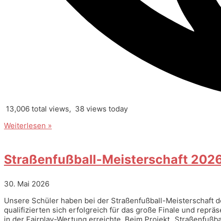
13,006 total views, 38 views today
Weiterlesen »
Straßenfußball-Meisterschaft 202
30. Mai 2026
Unsere Schüler haben bei der Straßenfußball-Meisterschaft d
qualifizierten sich erfolgreich für das große Finale und repr
in der Fairplay-Wertung erreichte. Beim Projekt „Straßenfußbal