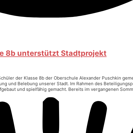
e 8b unterstützt Stadtprojekt
chüler der Klasse 8b der Oberschule Alexander Puschkin geme
erung und Belebung unserer Stadt. Im Rahmen des Beteiligungs
ufgebaut und spielfähig gemacht. Bereits im vergangenen Som