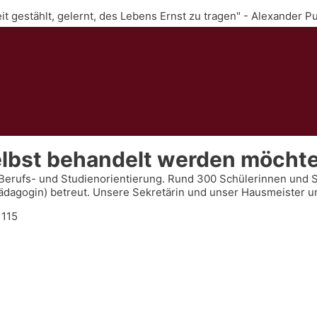
Zeit gestählt, gelernt, des Lebens Ernst zu tragen" - Alexander P
elbst behandelt werden möchte
Berufs- und Studienorientierung. Rund 300 Schülerinnen und 
rpädagogin) betreut. Unsere Sekretärin und unser Hausmeister u