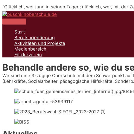
Zum
"Glücklich, wer jung in seinen Tagen; glücklich, wer, mit der 
Inhalt
springen
Hauptmenü
Start
Berufsorientierung
Aktivitäten und Projekte
Medienbereich
Förderverein
Behandle andere so, wie du s
Wir sind eine 3-zügige Oberschule mit dem Schwerpunkt auf 
(Lehrkräfte, Sozialarbeiter, pädagogische Hilfskräfte, Sonde
Aktuelles