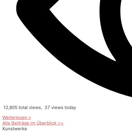
12,805 total views, 37 views today
Weiterlesen »
Alle Beiträge im Überblick >>
Kunstwerke