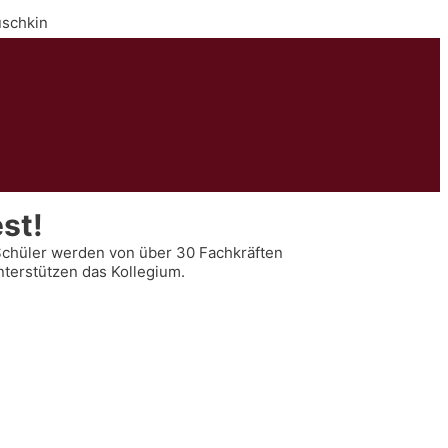
uschkin
st!
Schüler werden von über 30 Fachkräften
nterstützen das Kollegium.