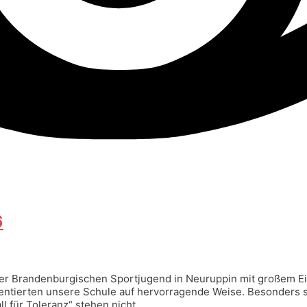
6
er Brandenburgischen Sportjugend in Neuruppin mit großem Ein
äsentierten unsere Schule auf hervorragende Weise. Besonders st
l für Toleranz“ stehen nicht