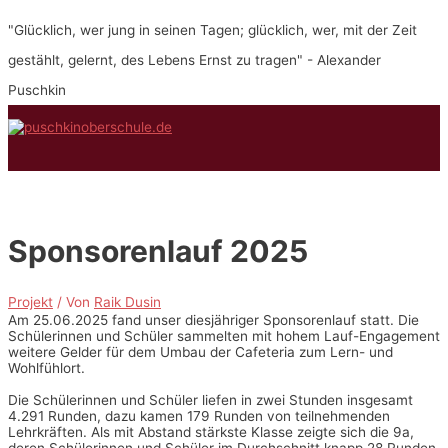
Zum
"Glücklich, wer jung in seinen Tagen; glücklich, wer, mit der Zeit
Inhalt
springen
gestählt, gelernt, des Lebens Ernst zu tragen" - Alexander
Puschkin
Hauptmenü
Sponsorenlauf 2025
Projekt
/ Von
Raik Dusin
Am 25.06.2025 fand unser diesjähriger Sponsorenlauf statt. Die
Schülerinnen und Schüler sammelten mit hohem Lauf-Engagement
weitere Gelder für dem Umbau der Cafeteria zum Lern- und
Wohlfühlort.
Die Schülerinnen und Schüler liefen in zwei Stunden insgesamt
4.291 Runden, dazu kamen 179 Runden von teilnehmenden
Lehrkräften. Als mit Abstand stärkste Klasse zeigte sich die 9a,