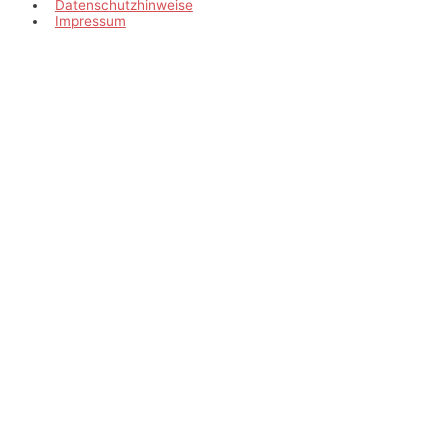
Datenschutzhinweise
Impressum
Scroll
to
Top