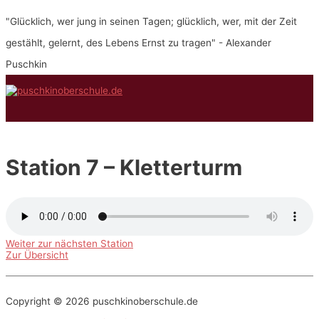
Zum
"Glücklich, wer jung in seinen Tagen; glücklich, wer, mit der Zeit
Inhalt
springen
gestählt, gelernt, des Lebens Ernst zu tragen" - Alexander
Puschkin
Hauptmenü
Station 7 – Kletterturm
Weiter zur nächsten Station
Zur Übersicht
Copyright © 2026
puschkinoberschule.de