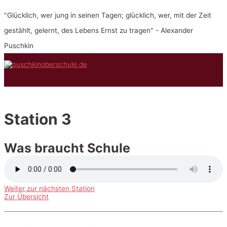
Zum
"Glücklich, wer jung in seinen Tagen; glücklich, wer, mit der Zeit
Inhalt
springen
gestählt, gelernt, des Lebens Ernst zu tragen" - Alexander
Puschkin
Hauptmenü
Station 3
Was braucht Schule
Weiter zur nächsten Station
Zur Übersicht