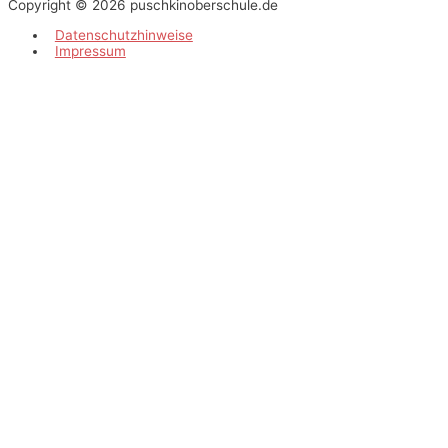
Copyright © 2026
puschkinoberschule.de
Datenschutzhinweise
Impressum
Scroll
to
Top