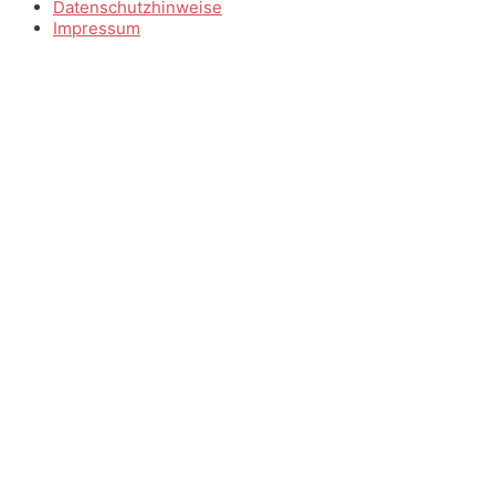
Datenschutzhinweise
Impressum
Scroll
to
Top