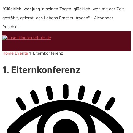
Zum
"Glücklich, wer jung in seinen Tagen; glücklich, wer, mit der Zeit
Inhalt
springen
gestählt, gelernt, des Lebens Ernst zu tragen" - Alexander
Puschkin
Hauptmenü
Home
Events
1. Elternkonferenz
1. Elternkonferenz