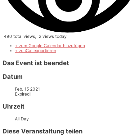
490 total views, 2 views today
+ zum Google Calendar hinzufügen
+ zu iCal exportieren
Das Event ist beendet
Datum
Feb. 15 2021
Expired!
Uhrzeit
All Day
Diese Veranstaltung teilen