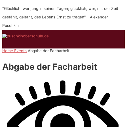
Zum
"Glücklich, wer jung in seinen Tagen; glücklich, wer, mit der Zeit
Inhalt
springen
gestählt, gelernt, des Lebens Ernst zu tragen" - Alexander
Puschkin
Hauptmenü
Home
Events
Abgabe der Facharbeit
Abgabe der Facharbeit