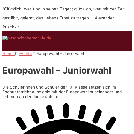
Zum
"Glücklich, wer jung in seinen Tagen; glücklich, wer, mit der Zeit
Inhalt
springen
gestählt, gelernt, des Lebens Ernst zu tragen" - Alexander
Puschkin
Hauptmenü
Home
Events
Europawahl – Juniorwahl
Europawahl – Juniorwahl
Die Schülerinnen und Schüler der 10. Klasse setzen sich im
Fachunterricht ausgiebig mit der Europawahl auseinander und
nehmen an der Juniorwahl teil.