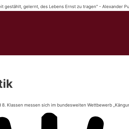
Zeit gestählt, gelernt, des Lebens Ernst zu tragen" - Alexander P
ik
nd 8. Klassen messen sich im bundesweiten Wettbewerb „Kängur