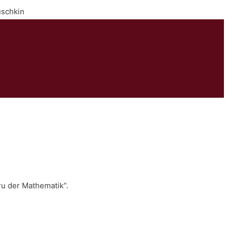
uschkin
u der Mathematik“.