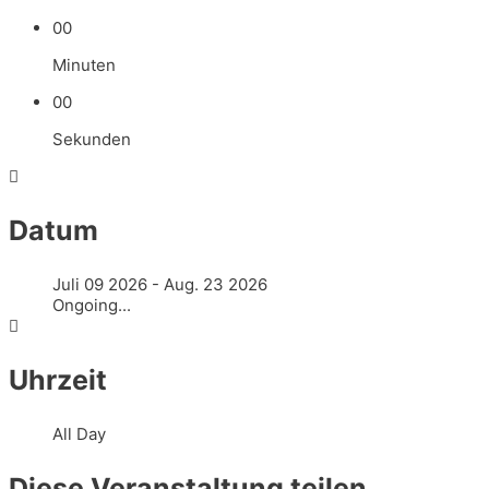
00
Minuten
00
Sekunden
Datum
Juli 09 2026
- Aug. 23 2026
Ongoing...
Uhrzeit
All Day
Diese Veranstaltung teilen