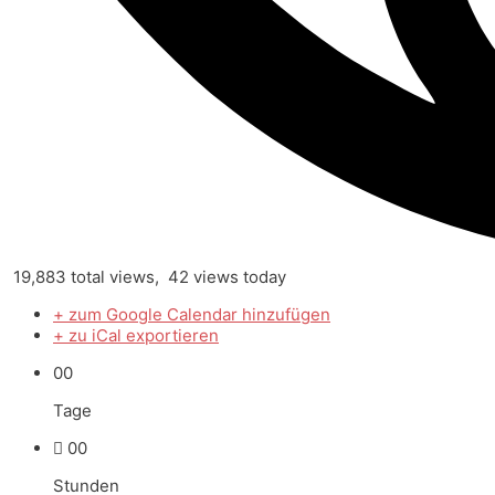
19,883 total views, 42 views today
+ zum Google Calendar hinzufügen
+ zu iCal exportieren
00
Tage
00
Stunden