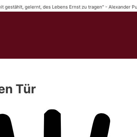
Zeit gestählt, gelernt, des Lebens Ernst zu tragen" - Alexander P
nen Tür