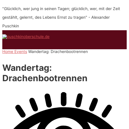
Zum
"Glücklich, wer jung in seinen Tagen; glücklich, wer, mit der Zeit
Inhalt
springen
gestählt, gelernt, des Lebens Ernst zu tragen" - Alexander
Puschkin
Hauptmenü
Home
Events
Wandertag: Drachenbootrennen
Wandertag:
Drachenbootrennen