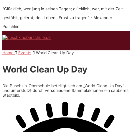
Zum
"Glücklich, wer jung in seinen Tagen; glücklich, wer, mit der Zeit
Inhalt
springen
gestählt, gelernt, des Lebens Ernst zu tragen" - Alexander
Puschkin
Hauptmenü
Home
Events
World Clean Up Day
World Clean Up Day
Die Puschkin-Oberschule beteiligt sich am „World Clean Up Day“
und unterstützt durch verschiedene Sammelaktionen ein sauberes
Stadtbild.