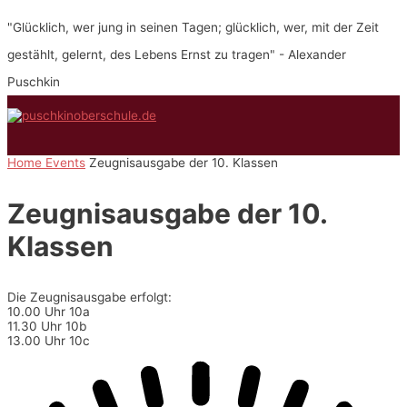
Zum
"Glücklich, wer jung in seinen Tagen; glücklich, wer, mit der Zeit
Inhalt
springen
gestählt, gelernt, des Lebens Ernst zu tragen" - Alexander
Puschkin
Hauptmenü
Home
Events
Zeugnisausgabe der 10. Klassen
Zeugnisausgabe der 10.
Klassen
Die Zeugnisausgabe erfolgt:
10.00 Uhr 10a
11.30 Uhr 10b
13.00 Uhr 10c