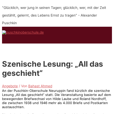
Zum
"Glücklich, wer jung in seinen Tagen; glücklich, wer, mit der Zeit
Inhalt
springen
gestählt, gelernt, des Lebens Ernst zu tragen" - Alexander
Puschkin
Hauptmenü
Szenische Lesung: „All das
geschieht“
Angebote
/ Von
Bahast Ahmed
An der Puschkin-Oberschule Neuruppin fand kürzlich die szenische
Lesung „All das geschieht“ statt. Die Veranstaltung basierte auf dem
bewegenden Briefwechsel von Hilde Laube und Roland Nordhoff,
die zwischen 1938 und 1946 mehr als 4.000 Briefe und Postkarten
austauschten.