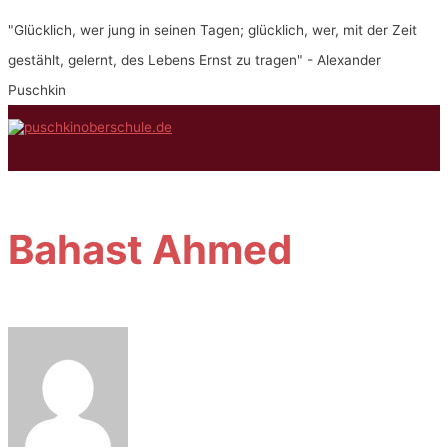
Zum
"Glücklich, wer jung in seinen Tagen; glücklich, wer, mit der Zeit
Inhalt
springen
gestählt, gelernt, des Lebens Ernst zu tragen" - Alexander
Puschkin
Hauptmenü
Bahast Ahmed